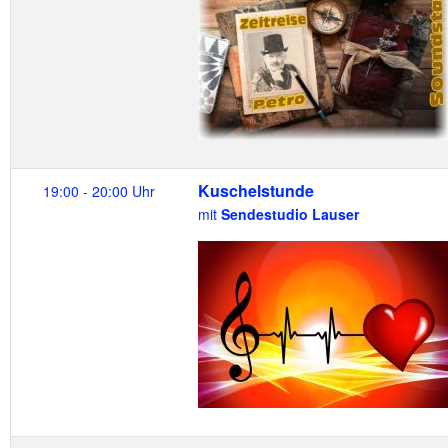
Kuschelstunde
19:00 - 20:00 Uhr
mit
Sendestudio Lauser