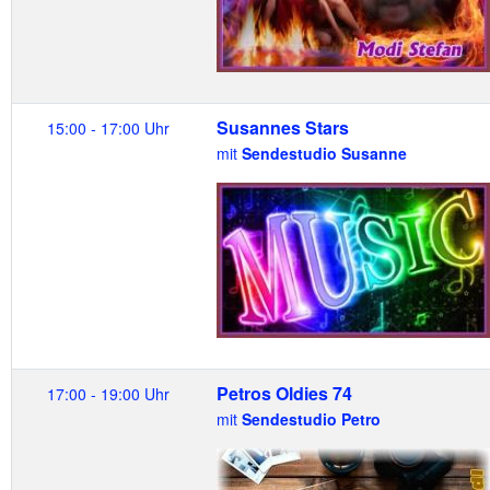
Susannes Stars
15:00 - 17:00 Uhr
mit
Sendestudio Susanne
Petros Oldies 74
17:00 - 19:00 Uhr
mit
Sendestudio Petro