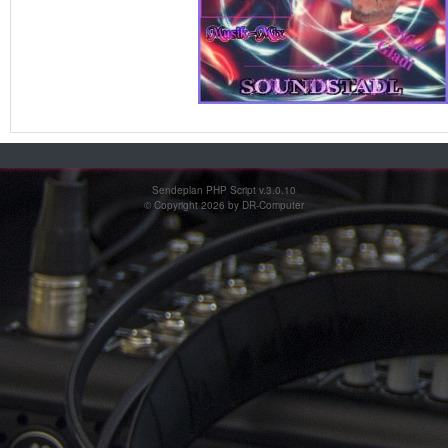
Sendeplan PHP Script v.3.0.10
© Copyright 2026 by
DR-Computer