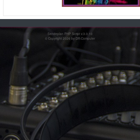
Sendeplan PHP Script v.3.0.10
© Copyright 2026 by
DR-Computer