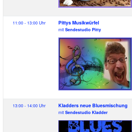
Pittys Musikwürfel
11:00 - 13:00 Uhr
mit
Sendestudio Pitty
Kladders neue Bluesmischung
13:00 - 14:00 Uhr
mit
Sendestudio Kladder