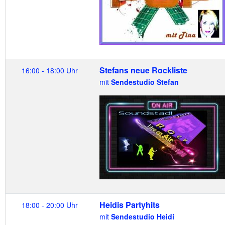
Stefans neue Rockliste
16:00 - 18:00 Uhr
mit
Sendestudio Stefan
Heidis Partyhits
18:00 - 20:00 Uhr
mit
Sendestudio Heidi