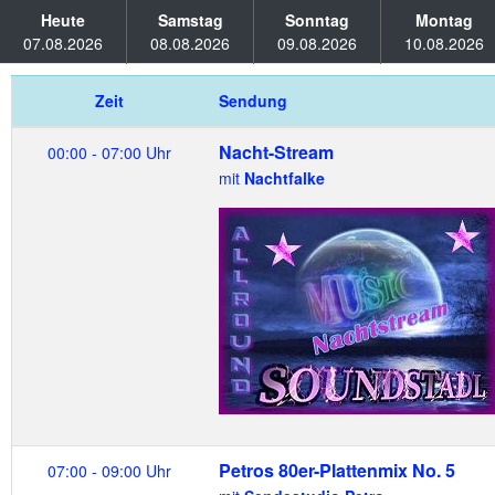
Heute
Samstag
Sonntag
Montag
07.08.2026
08.08.2026
09.08.2026
10.08.2026
Zeit
Sendung
Nacht-Stream
00:00 - 07:00 Uhr
mit
Nachtfalke
Petros 80er-Plattenmix No. 5
07:00 - 09:00 Uhr