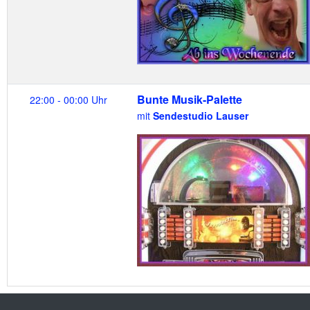
Bunte Musik-Palette
22:00 - 00:00 Uhr
mit
Sendestudio Lauser